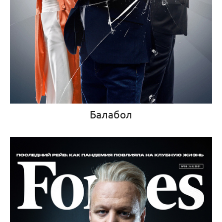
Балабол