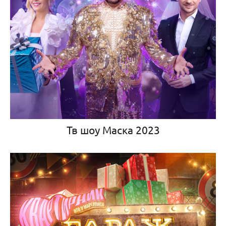
Тв шоу Маска 2023