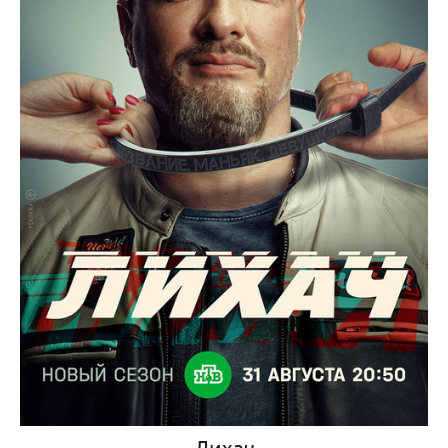
Лихач