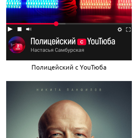
Полицейский с YouТюба