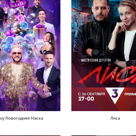
Лиса
оу Новогодняя Маска