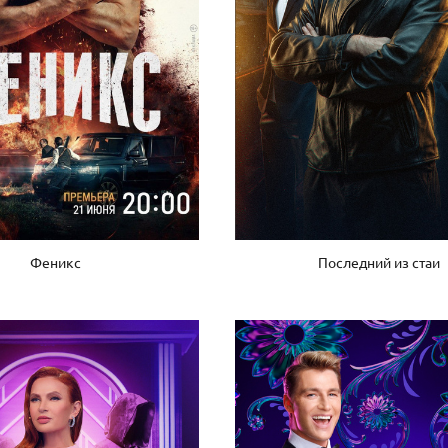
Феникс
Последний из стаи