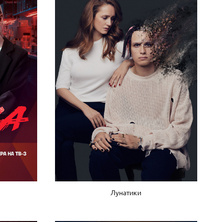
Лунатики