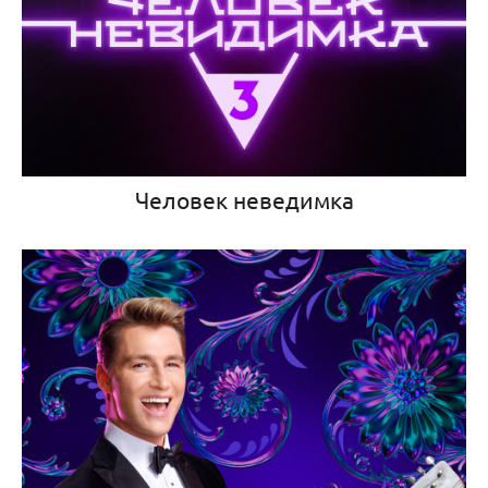
Человек неведимка