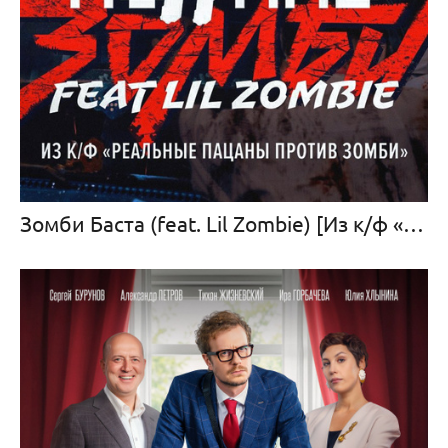
Зомби Баста (feat. Lil Zombie) [Из к/ф «Реальные пацаны против зомби"]