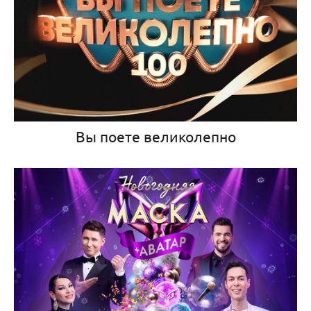
Вы поете великолепно