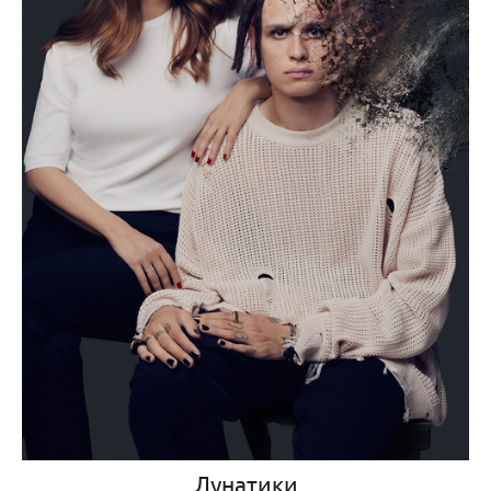
Лунатики