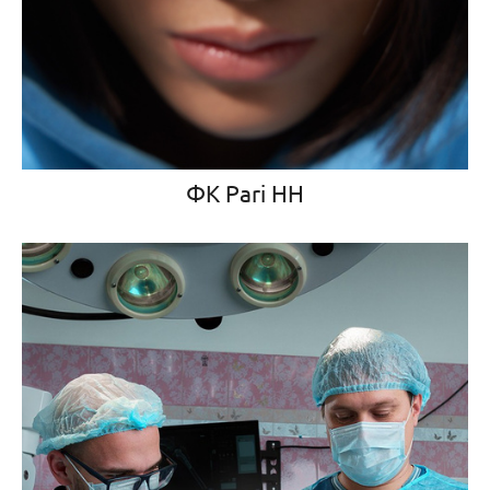
ФК Pari НН