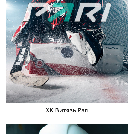
ХК Витязь Pari